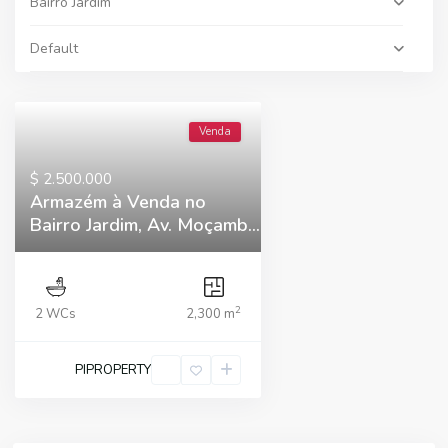
Bairro Jardim
Default
Venda
$ 2.500.000
Armazém à Venda no
Bairro Jardim, Av. Moçamb...
2
2 WCs
2,300 m
PIPROPERTY