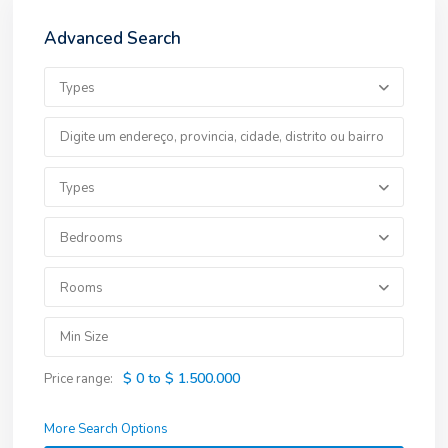
Advanced Search
Types
Types
Bedrooms
Rooms
$ 0 to $ 1.500.000
Price range:
More Search Options