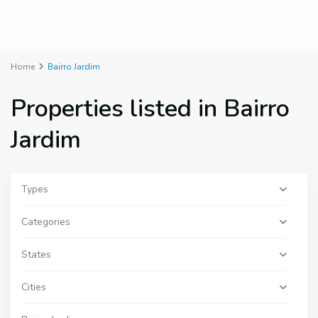
Home
Bairro Jardim
Properties listed in Bairro
Jardim
Types
Categories
States
Cities