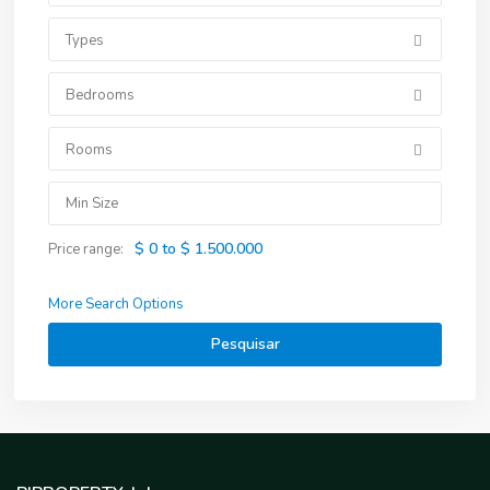
Types
Bedrooms
Rooms
$ 0 to $ 1.500.000
Price range:
More Search Options
Pesquisar