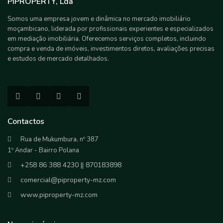
PIPROPERTY, Lda
Somos uma empresa jovem e dinâmica no mercado imobiliário
moçambicano, liderada por profissionais experientes e especializados
em mediação imobiliária. Oferecemos serviços completos, incluindo
compra e venda de imóveis, investimentos diretos, avaliações precisas
e estudos de mercado detalhados.
Contactos
Rua de Mukumbura, nº 387
1º Andar - Bairro Polana
+258 86 388 4230 || 870183898
comercial@piproperty-mz.com
www.piproperty-mz.com