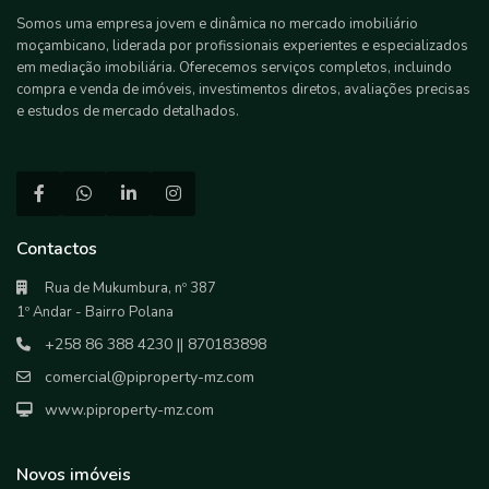
Somos uma empresa jovem e dinâmica no mercado imobiliário
moçambicano, liderada por profissionais experientes e especializados
em mediação imobiliária. Oferecemos serviços completos, incluindo
compra e venda de imóveis, investimentos diretos, avaliações precisas
e estudos de mercado detalhados.
Contactos
Rua de Mukumbura, nº 387
1º Andar - Bairro Polana
+258 86 388 4230 || 870183898
comercial@piproperty-mz.com
www.piproperty-mz.com
Novos imóveis