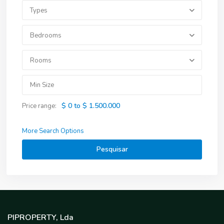
Types
Bedrooms
Rooms
$ 0 to $ 1.500.000
Price range:
More Search Options
Pesquisar
PIPROPERTY, Lda