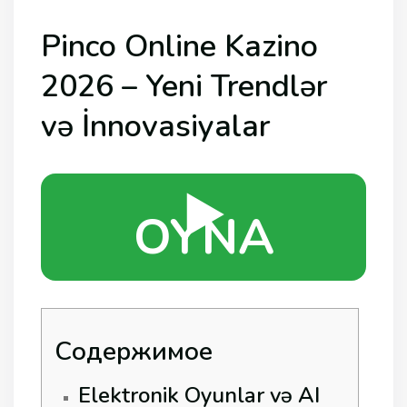
Pinco Online Kazino
2026 – Yeni Trendlər
və İnnovasiyalar
▶️
OYNA
Содержимое
Elektronik Oyunlar və AI