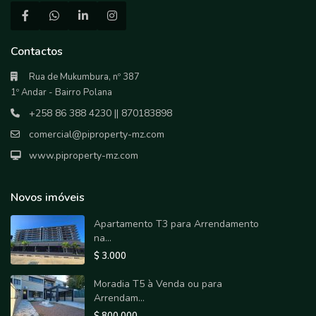
Contactos
Rua de Mukumbura, nº 387
1º Andar - Bairro Polana
+258 86 388 4230 || 870183898
comercial@piproperty-mz.com
www.piproperty-mz.com
Novos imóveis
Apartamento T3 para Arrendamento
na...
$ 3.000
Moradia T5 à Venda ou para
Arrendam...
$ 800.000