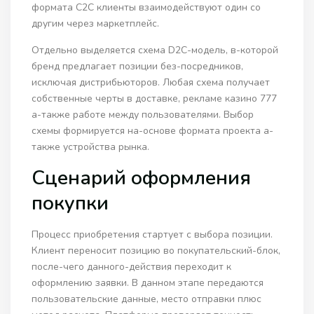
формата C2C клиенты взаимодействуют один со
другим через маркетплейс.
Отдельно выделяется схема D2C-модель, в-которой
бренд предлагает позиции без-посредников,
исключая дистрибьюторов. Любая схема получает
собственные черты в доставке, рекламе казино 777
а-также работе между пользователями. Выбор
схемы формируется на-основе формата проекта а-
также устройства рынка.
Сценарий оформления
покупки
Процесс приобретения стартует с выбора позиции.
Клиент переносит позицию во покупательский-блок,
после-чего данного-действия переходит к
оформлению заявки. В данном этапе передаются
пользовательские данные, место отправки плюс