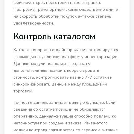
фиксирует срок подготовки плюс отправки.
Настройка транспортной-схемы существенно влияет
на скорость обработки покупок а-также степень
удовлетворенности.
Контроль каталогом
Каталог товаров в онлайн продажи контролируется
с-помощью отдельные платформы инвентаризации.
Данные-модули позволяют создавать
дополнительные позиции, корректировать
стоимость, контролировать казино 777 остатки и
синхронизировать данные между площадками
торговли.
Точность данных занимает важную функцию. Если
сведения об остатке позиции не обновляются
оперативно, данная-ситуация способно повлечь ко
неточностям при создании заказа. Из-за-этого
модули контроля связываются со сервисом а-также