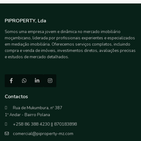
PIPROPERTY, Lda
Somos uma empresa jovem e dinâmica no mercado imobiliário
moçambicano, liderada por profissionais experientes e especializados
em mediação imobiliária. Oferecemos serviços completos, incluindo
compra e venda de imóveis, investimentos diretos, avaliações precisas
e estudos de mercado detalhados.
Contactos
Rua de Mukumbura, nº 387
1º Andar - Bairro Polana
+258 86 388 4230 || 870183898
comercial@piproperty-mz.com