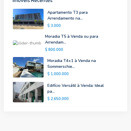
Imoveis Recentes
Apartamento T3 para
Arrendamento na...
$ 3.000
Moradia T5 à Venda ou para
Arrendam...
$ 800.000
Moradia T4+1 à Venda na
Sommerschie...
$ 1.000.000
Edifício Versátil à Venda: Ideal
pa...
$ 2.650.000