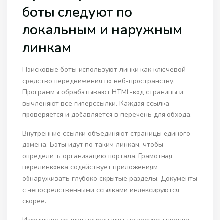
боты следуют по
локальным и наружным
линкам
Поисковые боты используют линки как ключевой
средство передвижения по веб-пространству.
Программы обрабатывают HTML-код страницы и
вычленяют все гиперссылки. Каждая ссылка
проверяется и добавляется в перечень для обхода.
Внутренние ссылки объединяют страницы единого
домена. Боты идут по таким линкам, чтобы
определить организацию портала. Грамотная
перелинковка содействует приложениям
обнаруживать глубоко скрытые разделы. Документы
с непосредственными ссылками индексируются
скорее.
Исходящие ссылки направляют на ресурсы прочих