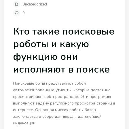
Uncategorized
0
Кто такие поисковые
роботы и какую
функцию они
исполняют в поиске
Поисковые боты представляют собой
автоматизированные утилиты, которые постоянно
просматривают веб-пространство. Эти программы
выполняют задачу регулярного просмотра страниц в
интернете. Основная миссия работы ботов
заключается в сборе данных для дальнейшей
индексации.