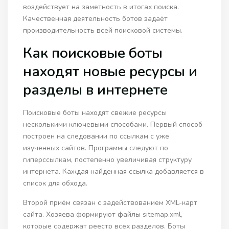
воздействует на заметность в итогах поиска.
Качественная деятельность ботов задаёт
производительность всей поисковой системы.
Как поисковые боты
находят новые ресурсы и
разделы в интернете
Поисковые боты находят свежие ресурсы
несколькими ключевыми способами. Первый способ
построен на следовании по ссылкам с уже
изученных сайтов. Программы следуют по
гиперссылкам, постепенно увеличивая структуру
интернета. Каждая найденная ссылка добавляется в
список для обхода.
Второй приём связан с задействованием XML-карт
сайта. Хозяева формируют файлы sitemap.xml,
которые содержат реестр всех разделов. Боты