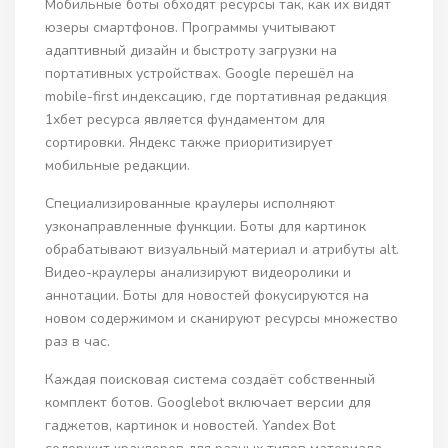
Мобильные боты обходят ресурсы так, как их видят
юзеры смартфонов. Программы учитывают
адаптивный дизайн и быстроту загрузки на
портативных устройствах. Google перешёл на
mobile-first индексацию, где портативная редакция
1хбет ресурса является фундаментом для
сортировки. Яндекс также приоритизирует
мобильные редакции.
Специализированные краулеры исполняют
узконаправленные функции. Боты для картинок
обрабатывают визуальный материал и атрибуты alt.
Видео-краулеры анализируют видеоролики и
аннотации. Боты для новостей фокусируются на
новом содержимом и сканируют ресурсы множество
раз в час.
Каждая поисковая система создаёт собственный
комплект ботов. Googlebot включает версии для
гаджетов, картинок и новостей. Yandex Bot