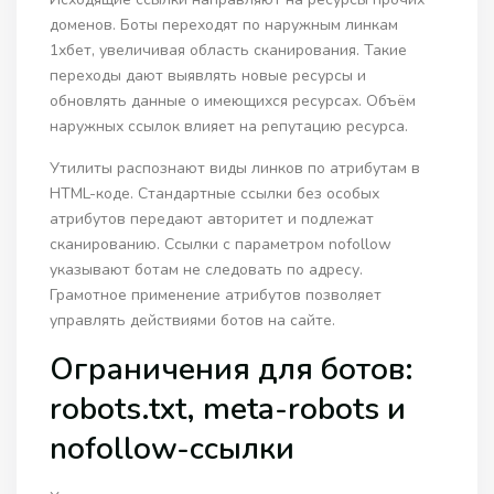
доменов. Боты переходят по наружным линкам
1хбет, увеличивая область сканирования. Такие
переходы дают выявлять новые ресурсы и
обновлять данные о имеющихся ресурсах. Объём
наружных ссылок влияет на репутацию ресурса.
Утилиты распознают виды линков по атрибутам в
HTML-коде. Стандартные ссылки без особых
атрибутов передают авторитет и подлежат
сканированию. Ссылки с параметром nofollow
указывают ботам не следовать по адресу.
Грамотное применение атрибутов позволяет
управлять действиями ботов на сайте.
Ограничения для ботов:
robots.txt, meta-robots и
nofollow-ссылки