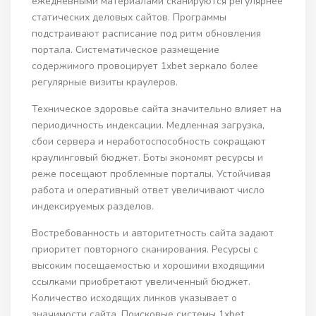
ежедневными материалами сканируются регулярнее
статических деловых сайтов. Программы
подстраивают расписание под ритм обновления
портала. Систематическое размещение
содержимого провоцирует 1xbet зеркало более
регулярные визиты краулеров.
Техническое здоровье сайта значительно влияет на
периодичность индексации. Медленная загрузка,
сбои сервера и неработоспособность сокращают
краулинговый бюджет. Боты экономят ресурсы и
реже посещают проблемные порталы. Устойчивая
работа и оперативный ответ увеличивают число
индексируемых разделов.
Востребованность и авторитетность сайта задают
приоритет повторного сканирования. Ресурсы с
высоким посещаемостью и хорошими входящими
ссылками приобретают увеличенный бюджет.
Количество исходящих линков указывает о
значимости сайта. Поисковые системы 1xbet