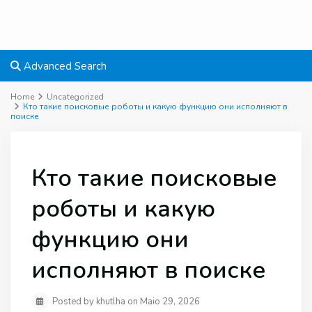
Advanced Search
Home
Uncategorized
Кто такие поисковые роботы и какую функцию они исполняют в
поиске
Кто такие поисковые
роботы и какую
функцию они
исполняют в поиске
Posted by khutlha on Maio 29, 2026