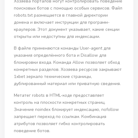
Хозяева порталов могут контролировать поведение
поисковых ботов с помощью особых сервисов. Файл
robots.txt размещается в главной директории
домена и включает инструкции для программ-
краулеров. Этот документ указывает, какие секции
открыты или недоступны для индексации.
В файле применяются команды User-agent для
указания определённого бота и Disallow для
блокировки входа. Команда Allow позволяет обход
конкретных разделов. Хозяева ресурсов закрывают
1xbet зеркало технические страницы,
дублированный материал или приватную сведения.
Метатег robots в HTML-коде предоставляет
контроль на плоскости конкретных страниц.
Значение noindex блокирует индексацию, nofollow
запрещает переход по ссылкам. Комбинация
атрибутов позволяет гибко контролировать
поведение ботов.