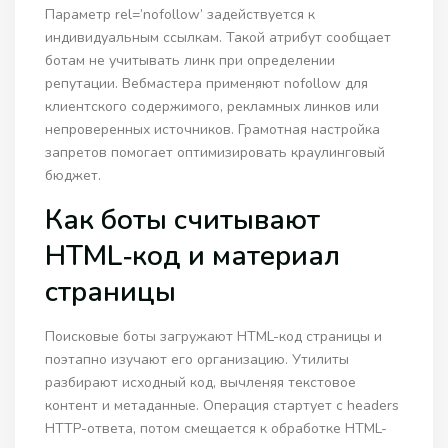
Параметр rel=’nofollow’ задействуется к
индивидуальным ссылкам. Такой атрибут сообщает
ботам не учитывать линк при определении
репутации. Вебмастера применяют nofollow для
клиентского содержимого, рекламных линков или
непроверенных источников. Грамотная настройка
запретов помогает оптимизировать краулинговый
бюджет.
Как боты считывают
HTML‑код и материал
страницы
Поисковые боты загружают HTML-код страницы и
поэтапно изучают его организацию. Утилиты
разбирают исходный код, вычленяя текстовое
контент и метаданные. Операция стартует с headers
HTTP-ответа, потом смещается к обработке HTML-