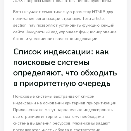
AJAX-запросы может оказаться необнаруженным.
Боты изучают семантическую разметку HTML5 для
понимания организации страницы. Теги article,
section, nav позволяют установить функцию секций
сайта. Аккуратный код упрощает функционирование
ботов и увеличивает качество индексации.
Список индексации: как
поисковые системы
определяют, что обходить
в приоритетную очередь
Поисковые системы выстраивают список
индексации на основании критериев приоритизации.
Приложения не могут параллельно индексировать
все страницы интернета, поэтому необходима
система выделения ресурсов. Механизмы задают
последовательность обхода в соответствии