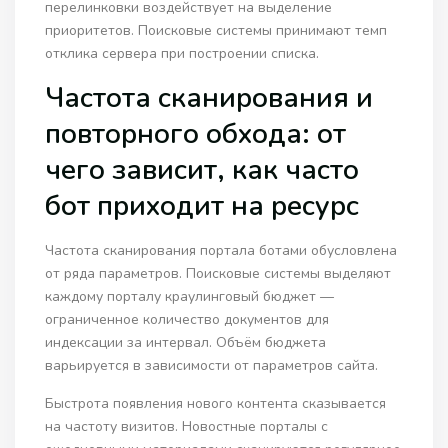
перелинковки воздействует на выделение
приоритетов. Поисковые системы принимают темп
отклика сервера при построении списка.
Частота сканирования и
повторного обхода: от
чего зависит, как часто
бот приходит на ресурс
Частота сканирования портала ботами обусловлена
от ряда параметров. Поисковые системы выделяют
каждому порталу краулинговый бюджет —
ограниченное количество документов для
индексации за интервал. Объём бюджета
варьируется в зависимости от параметров сайта.
Быстрота появления нового контента сказывается
на частоту визитов. Новостные порталы с