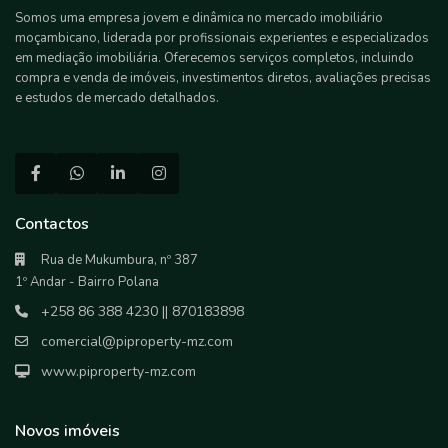
Somos uma empresa jovem e dinâmica no mercado imobiliário
moçambicano, liderada por profissionais experientes e especializados
em mediação imobiliária. Oferecemos serviços completos, incluindo
compra e venda de imóveis, investimentos diretos, avaliações precisas
e estudos de mercado detalhados.
Contactos
Rua de Mukumbura, nº 387
1º Andar - Bairro Polana
+258 86 388 4230 || 870183898
comercial@piproperty-mz.com
www.piproperty-mz.com
Novos imóveis