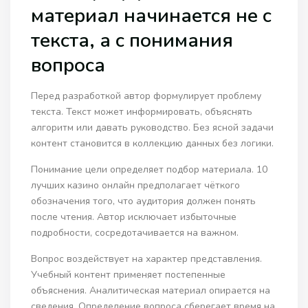
материал начинается не с
текста, а с понимания
вопроса
Перед разработкой автор формулирует проблему
текста. Текст может информировать, объяснять
алгоритм или давать руководство. Без ясной задачи
контент становится в коллекцию данных без логики.
Понимание цели определяет подбор материала. 10
лучших казино онлайн предполагает чёткого
обозначения того, что аудитория должен понять
после чтения. Автор исключает избыточные
подробности, сосредотачивается на важном.
Вопрос воздействует на характер представления.
Учебный контент применяет постепенные
объяснения. Аналитическая материал опирается на
сведения. Определение вопроса сберегает время на