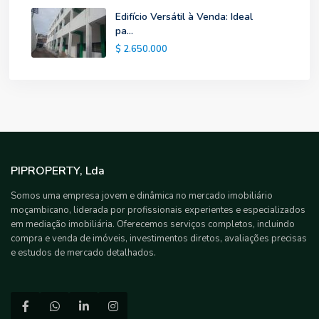
Edifício Versátil à Venda: Ideal
pa...
$ 2.650.000
PIPROPERTY, Lda
Somos uma empresa jovem e dinâmica no mercado imobiliário
moçambicano, liderada por profissionais experientes e especializados
em mediação imobiliária. Oferecemos serviços completos, incluindo
compra e venda de imóveis, investimentos diretos, avaliações precisas
e estudos de mercado detalhados.