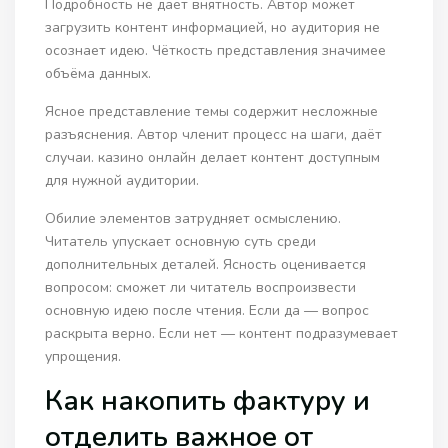
Подробность не даёт внятность. Автор может
загрузить контент информацией, но аудитория не
осознает идею. Чёткость представления значимее
объёма данных.
Ясное представление темы содержит несложные
разъяснения. Автор членит процесс на шаги, даёт
случаи. казино онлайн делает контент доступным
для нужной аудитории.
Обилие элементов затрудняет осмыслению.
Читатель упускает основную суть среди
дополнительных деталей. Ясность оценивается
вопросом: сможет ли читатель воспроизвести
основную идею после чтения. Если да — вопрос
раскрыта верно. Если нет — контент подразумевает
упрощения.
Как накопить фактуру и
отделить важное от