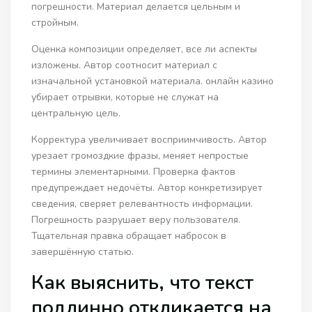
погрешности. Материал делается цельным и
стройным.
Оценка композиции определяет, все ли аспекты
изложены. Автор соотносит материал с
изначальной установкой материала. онлайн казино
убирает отрывки, которые не служат на
центральную цель.
Корректура увеличивает восприимчивость. Автор
урезает громоздкие фразы, меняет непростые
термины элементарными. Проверка фактов
предупреждает недочёты. Автор конкретизирует
сведения, сверяет релевантность информации.
Погрешность разрушает веру пользователя.
Тщательная правка обращает набросок в
завершённую статью.
Как выяснить, что текст
подлинно откликается на