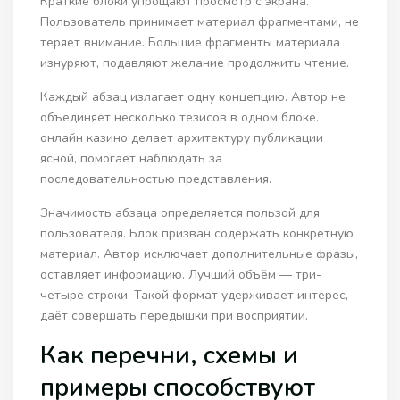
Краткие блоки упрощают просмотр с экрана.
Пользователь принимает материал фрагментами, не
теряет внимание. Большие фрагменты материала
изнуряют, подавляют желание продолжить чтение.
Каждый абзац излагает одну концепцию. Автор не
объединяет несколько тезисов в одном блоке.
онлайн казино делает архитектуру публикации
ясной, помогает наблюдать за
последовательностью представления.
Значимость абзаца определяется пользой для
пользователя. Блок призван содержать конкретную
материал. Автор исключает дополнительные фразы,
оставляет информацию. Лучший объём — три-
четыре строки. Такой формат удерживает интерес,
даёт совершать передышки при восприятии.
Как перечни, схемы и
примеры способствуют