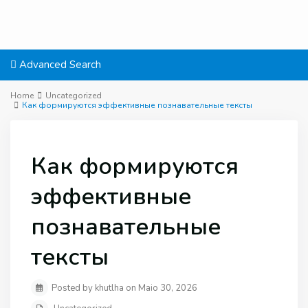
Advanced Search
Home
Uncategorized
Как формируются эффективные познавательные тексты
Как формируются
эффективные
познавательные
тексты
Posted by khutlha on Maio 30, 2026