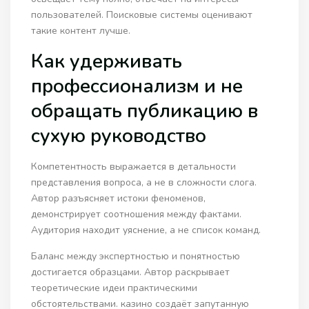
пользователей. Поисковые системы оценивают
такие контент лучше.
Как удерживать
профессионализм и не
обращать публикацию в
сухую руководство
Компетентность выражается в детальности
представления вопроса, а не в сложности слога.
Автор разъясняет истоки феноменов,
демонстрирует соотношения между фактами.
Аудитория находит уяснение, а не список команд.
Баланс между экспертностью и понятностью
достигается образцами. Автор раскрывает
теоретические идеи практическими
обстоятельствами. казино создаёт запутанную