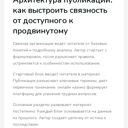
Архитектура публикации:
как выстроить связность
от доступного к
продвинутому
Связная организация ведёт читателя от базовых
понятий к подробному анализу. Автор стартует с
формулировок, после разъясняет правила,
устремляется к особенностям использования.
Стартовый блок вводит читателя в материал.
Публикация разъясняет ключевые термины, даёт
первичное понимание. онлайн казино формирует
платформу для усвоения трудных вопросов.
Основные разделы развивают материал
постепенно. Каждый блок основывается на данные
из прошлого. Автор создаёт цепочку от истока к
последствию.