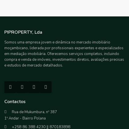
PIPROPERTY, Lda
Somos uma empresa jovem e dinâmica no mercado imobiliário
moçambicano, liderada por profissionais experientes e especializados
em mediação imobiliária. Oferecemos serviços completos, incluindo
compra e venda de imóveis, investimentos diretos, avaliações precisas
e estudos de mercado detalhados.
Contactos
Rua de Mukumbura, nº 387
1º Andar - Bairro Polana
+258 86 388 4230 || 870183898