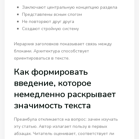
Заключают центральную концепцию раздела
Представлены ясным слогом
Не повторяют друг друга
Создают стройную систему
Иерархия заголовков показывает связь между
блоками. Архитектура способствует
ориентироваться в тексте.
Как формировать
введение, которое
немедленно раскрывает
значимость текста
Преамбула откликается на вопрос: зачем изучать
эту статью. Автор излагает пользу в первых
абзацах. Читатель оценивает, соответствует ли