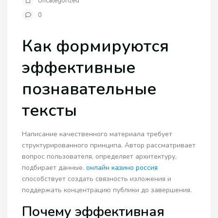
Uncategorized
0
Как формируются
эффективные
познавательные
тексты
Написание качественного материала требует
структурированного принципа. Автор рассматривает
вопрос пользователя, определяет архитектуру,
подбирает данные.
онлайн казино россия
способствует создать связность изложения и
поддержать концентрацию публики до завершения.
Почему эффективная