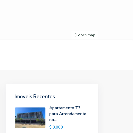
open map
Imoveis Recentes
Apartamento T3
para Arrendamento
na...
$ 3.000