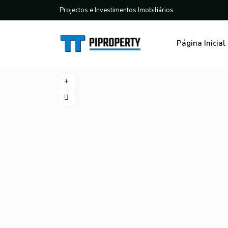
Projectos e Investimentos Imobiliários
Página Inicial