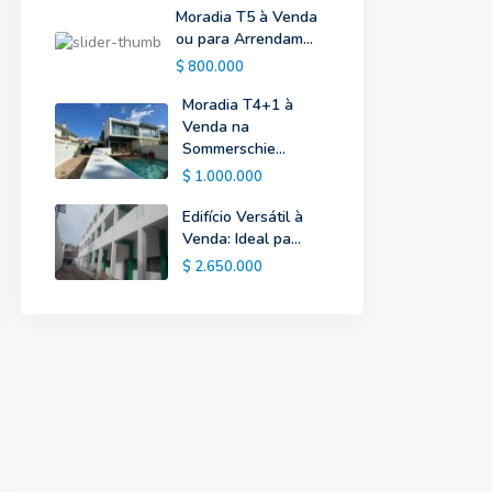
Moradia T5 à Venda
ou para Arrendam...
$ 800.000
Moradia T4+1 à
Venda na
Sommerschie...
$ 1.000.000
Edifício Versátil à
Venda: Ideal pa...
$ 2.650.000