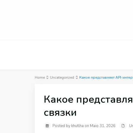
Home
Uncategorized
Какое представляет API-инте
Какое представля
связки
Posted by khutlha on Maio 31, 2026
U