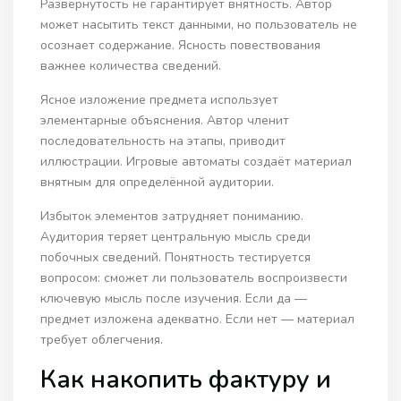
Развёрнутость не гарантирует внятность. Автор
может насытить текст данными, но пользователь не
осознает содержание. Ясность повествования
важнее количества сведений.
Ясное изложение предмета использует
элементарные объяснения. Автор членит
последовательность на этапы, приводит
иллюстрации. Игровые автоматы создаёт материал
внятным для определённой аудитории.
Избыток элементов затрудняет пониманию.
Аудитория теряет центральную мысль среди
побочных сведений. Понятность тестируется
вопросом: сможет ли пользователь воспроизвести
ключевую мысль после изучения. Если да —
предмет изложена адекватно. Если нет — материал
требует облегчения.
Как накопить фактуру и