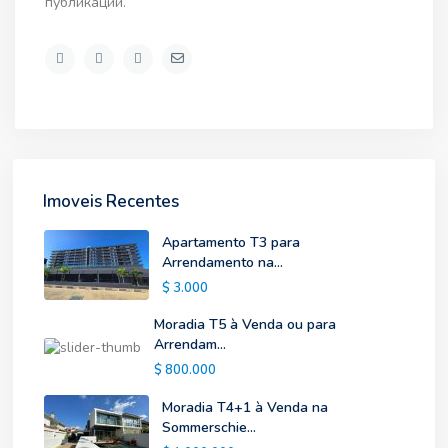
публикации.
Imoveis Recentes
Apartamento T3 para
Arrendamento na...
$ 3.000
Moradia T5 à Venda ou para
Arrendam...
$ 800.000
Moradia T4+1 à Venda na
Sommerschie...