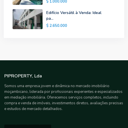
$ 1.000.000
Edifício Versátil à Venda: Ideal
pa...
$ 2.650.000
PIPROPERTY, Lda
Somos uma empresa jovem e dinâmica no mercado imobiliário
moçambicano, liderada por profissionais experientes e especializados
em mediação imobiliária. Oferecemos serviços completos, incluindo
compra e venda de imóveis, investimentos diretos, avaliações precisas
e estudos de mercado detalhados.