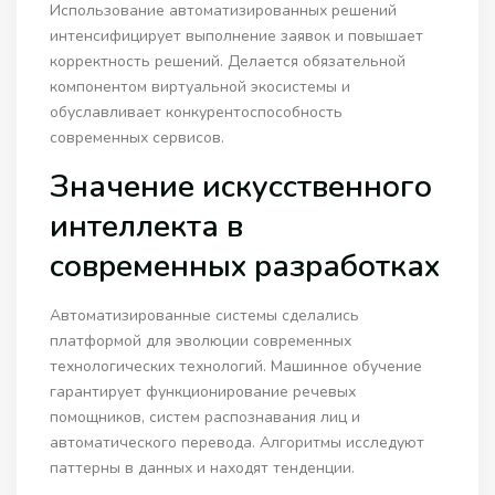
Использование автоматизированных решений
интенсифицирует выполнение заявок и повышает
корректность решений. Делается обязательной
компонентом виртуальной экосистемы и
обуславливает конкурентоспособность
современных сервисов.
Значение искусственного
интеллекта в
современных разработках
Автоматизированные системы сделались
платформой для эволюции современных
технологических технологий. Машинное обучение
гарантирует функционирование речевых
помощников, систем распознавания лиц и
автоматического перевода. Алгоритмы исследуют
паттерны в данных и находят тенденции.