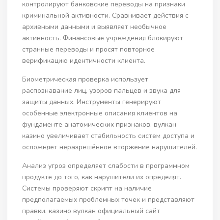
контролируют банковские переводы на признаки
криминальной активности. Сравнивает действия с
архивными данными и выявляет необычное
активность. Финансовые учреждения блокируют
странные переводы и просят повторное
верификацию идентичности клиента.
Биометрическая проверка использует
распознавание лиц, узоров пальцев и звука для
защиты данных. Инструменты генерируют
особенные электронные описания клиентов на
фундаменте анатомических признаков. вулкан
казино увеличивает стабильность систем доступа и
осложняет неразрешённое вторжение нарушителей.
Анализ угроз определяет слабости в программном
продукте до того, как нарушители их определят.
Системы проверяют скрипт на наличие
предполагаемых проблемных точек и представляют
правки. казино вулкан официальный сайт