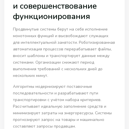
и совершенствование
функционирования
Продвинутые системы берут на себя исполнение
монотонных функций и высвобождают служащих
для интеллектуальной занятости. Роботизированная
автоматизация процессов перерабатывает файлы,
вносит шаблоны и транспортирует данные между
системами. Организации снижают период
выполнения требований с нескольких дней до
нескольких минут.
Алгоритмы модернизируют поставочные
последовательности и разрабатывают пути
транспортировки с учётом набора критериев.
Рассчитывает идеальную заполнение средств и
минимизирует затраты на энергоресурсы. Системы
прогнозируют запрос на товары и машинально
составляют запросы продавцам.