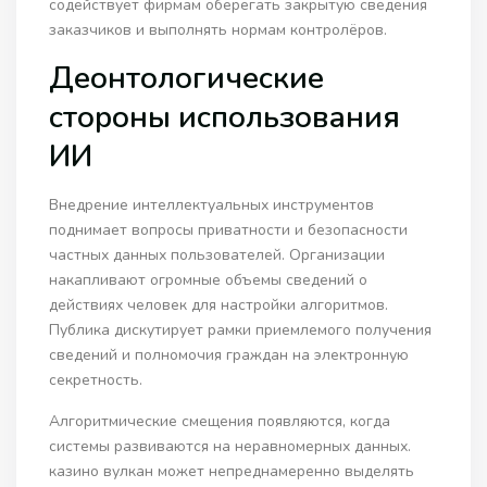
содействует фирмам оберегать закрытую сведения
заказчиков и выполнять нормам контролёров.
Деонтологические
стороны использования
ИИ
Внедрение интеллектуальных инструментов
поднимает вопросы приватности и безопасности
частных данных пользователей. Организации
накапливают огромные объемы сведений о
действиях человек для настройки алгоритмов.
Публика дискутирует рамки приемлемого получения
сведений и полномочия граждан на электронную
секретность.
Алгоритмические смещения появляются, когда
системы развиваются на неравномерных данных.
казино вулкан может непреднамеренно выделять