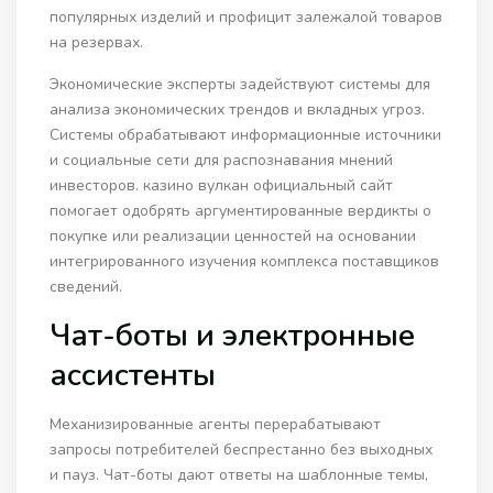
популярных изделий и профицит залежалой товаров
на резервах.
Экономические эксперты задействуют системы для
анализа экономических трендов и вкладных угроз.
Системы обрабатывают информационные источники
и социальные сети для распознавания мнений
инвесторов. казино вулкан официальный сайт
помогает одобрять аргументированные вердикты о
покупке или реализации ценностей на основании
интегрированного изучения комплекса поставщиков
сведений.
Чат-боты и электронные
ассистенты
Механизированные агенты перерабатывают
запросы потребителей беспрестанно без выходных
и пауз. Чат-боты дают ответы на шаблонные темы,