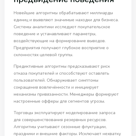
Новейшие алгоритмы обрабатывают миллиарды
единиц и выявляют значимые находки для бизнеса.
Системы аналитики исследуют покупательское
поведение и устанавливают параметры,
воздействующие на формирование выводов.
Предприятия получают глубокое восприятие о
склонностях целевой группы.
Предиктивные алгоритмы предсказывают риск
отказа покупателей и способствуют оставлять
пользователей. Обнаруживает симптомы
сокращения вовлечённости и инициирует
механизмы привязанности. Менеджеры формируют
настроенные офферы для сегментов угрозы.
Торговцы эксплуатируют моделирование запроса
для совершенствования резервных ресурсов.
Алгоритмы учитывают сезонные флуктуации,
праздники и внешние факторы. Исключает нехватку