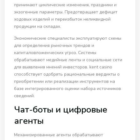
принимают циклические изменения, праздники и
экзогенные параметры. Предотвращает дефицит
ходовых изделий и переизбыток неликвидной
продукции на складах.
Экономические специалисты эксплуатируют схемы
для определения рыночных трендов и
капиталовложенческих угроз. Системы
обрабатывают медийные ленты и социальные сети
для выявления мнений инвесторов. kent casino
способствует одобрять рациональные вердикты о
приобретении или реализации инструментов на
базе интегрированного оценки набора источников
сведений.
Чат-боты и цифровые
агенты
Механизированные агенты обрабатывают