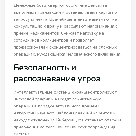
Денежные боты сверяют состояние депозита,
выполняют транзакции и останавливают карты по
запросу клиента. Врачебные агенты назначают на
консультацию к врачу и рассылают напоминания о
приеме медикаментов. Снижает нагрузку на
сотрудников колл-центров и позволяет
профессионалам сконцентрироваться на сложных
операциях, нуждающихся человеческого включения.
Безопасность и
распознавание угроз
Интеллектуальные системы охраны контролируют
цифровой трафик и находят сомнительную
операции в порядке актуального времени.
Алгоритмы изучают шаблоны реакций клиентов и
находят отклонения. Киберзащита отсекает опасные
приложения до того, как те нанесут повреждения
системе.