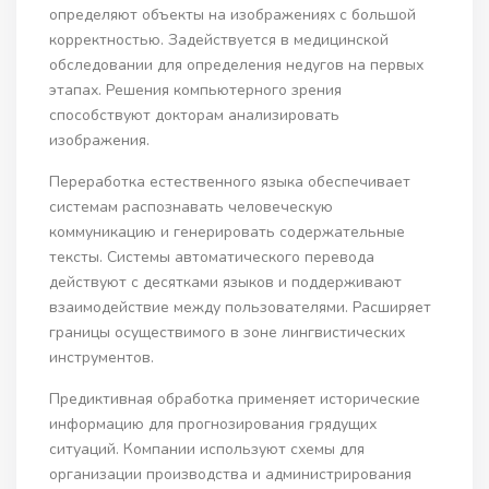
определяют объекты на изображениях с большой
корректностью. Задействуется в медицинской
обследовании для определения недугов на первых
этапах. Решения компьютерного зрения
способствуют докторам анализировать
изображения.
Переработка естественного языка обеспечивает
системам распознавать человеческую
коммуникацию и генерировать содержательные
тексты. Системы автоматического перевода
действуют с десятками языков и поддерживают
взаимодействие между пользователями. Расширяет
границы осуществимого в зоне лингвистических
инструментов.
Предиктивная обработка применяет исторические
информацию для прогнозирования грядущих
ситуаций. Компании используют схемы для
организации производства и администрирования