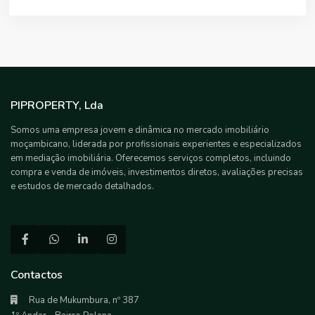
PIPROPERTY, Lda
Somos uma empresa jovem e dinâmica no mercado imobiliário
moçambicano, liderada por profissionais experientes e especializados
em mediação imobiliária. Oferecemos serviços completos, incluindo
compra e venda de imóveis, investimentos diretos, avaliações precisas
e estudos de mercado detalhados.
Contactos
Rua de Mukumbura, nº 387