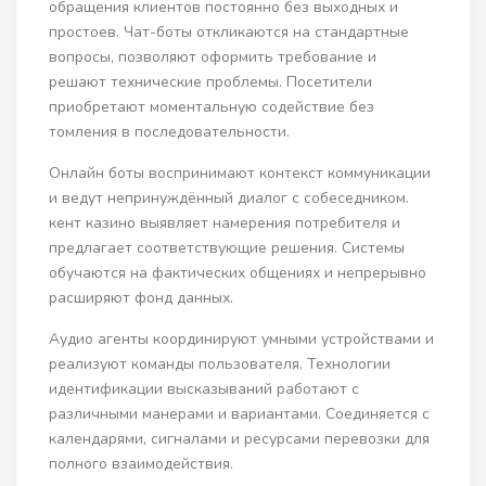
обращения клиентов постоянно без выходных и
простоев. Чат-боты откликаются на стандартные
вопросы, позволяют оформить требование и
решают технические проблемы. Посетители
приобретают моментальную содействие без
томления в последовательности.
Онлайн боты воспринимают контекст коммуникации
и ведут непринуждённый диалог с собеседником.
кент казино выявляет намерения потребителя и
предлагает соответствующие решения. Системы
обучаются на фактических общениях и непрерывно
расширяют фонд данных.
Аудио агенты координируют умными устройствами и
реализуют команды пользователя. Технологии
идентификации высказываний работают с
различными манерами и вариантами. Соединяется с
календарями, сигналами и ресурсами перевозки для
полного взаимодействия.