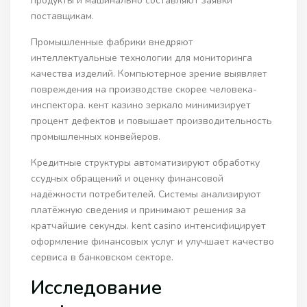
продукты и машинально составляют заявки
поставщикам.
Промышленные фабрики внедряют
интеллектуальные технологии для мониторинга
качества изделий. Компьютерное зрение выявляет
повреждения на производстве скорее человека-
инспектора. кент казино зеркало минимизирует
процент дефектов и повышает производительность
промышленных конвейеров.
Кредитные структуры автоматизируют обработку
ссудных обращений и оценку финансовой
надёжности потребителей. Системы анализируют
платёжную сведения и принимают решения за
кратчайшие секунды. kent casino интенсифицирует
оформление финансовых услуг и улучшает качество
сервиса в банковском секторе.
Исследование