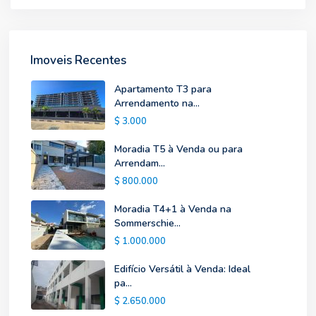
Imoveis Recentes
Apartamento T3 para
Arrendamento na...
$ 3.000
Moradia T5 à Venda ou para
Arrendam...
$ 800.000
Moradia T4+1 à Venda na
Sommerschie...
$ 1.000.000
Edifício Versátil à Venda: Ideal
pa...
$ 2.650.000