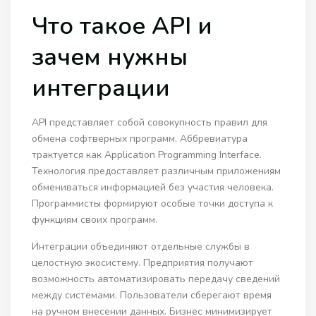
Что такое API и
зачем нужны
интеграции
API представляет собой совокупность правил для
обмена софтверных программ. Аббревиатура
трактуется как Application Programming Interface.
Технология предоставляет различным приложениям
обмениваться информацией без участия человека.
Программисты формируют особые точки доступа к
функциям своих программ.
Интеграции объединяют отдельные службы в
целостную экосистему. Предприятия получают
возможность автоматизировать передачу сведений
между системами. Пользователи сберегают время
на ручном внесении данных. Бизнес минимизирует