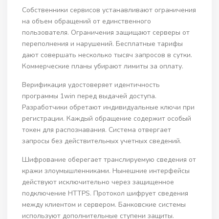
Собственники сервисов устанавливают ограничения
на объем обращений от единственного
пользователя. Ограничения защищают серверы от
переполнения и нарушений. Бесплатные тарифы
дают совершать несколько тысяч запросов в сутки.
Коммерческие планы убирают лимиты за оплату.
Верификация удостоверяет идентичность
программы 1win перед выдачей доступа.
Разработчики обретают индивидуальные ключи при
регистрации. Каждый обращение содержит особый
токен для распознавания. Система отвергает
запросы без действительных учетных сведений.
Шифрование оберегает транслируемую сведения от
кражи злоумышленниками. Нынешние интерфейсы
действуют исключительно через защищенное
подключение HTTPS. Протокол шифрует сведения
между клиентом и сервером. Банковские системы
используют дополнительные ступени защиты.