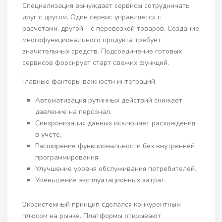
Специализация вынуждает сервисы сотрудничать
друг с другом. Один сервис управляется с
расчетами, другой – с перевозкой товаров. Создание
многофункционального продукта требует
значительных средств. Подсоединение готовых
сервисов форсирует старт свежих функций.
Главные факторы важности интеграций:
Автоматизация рутинных действий снижает
давление на персонал.
Синхронизация данных исключает расхождения
в учёте.
Расширение функциональности без внутренней
программирования.
Улучшение уровня обслуживания потребителей.
Уменьшение эксплуатационных затрат.
Экосистемный принцип сделался конкурентным
плюсом на рынке. Платформы открывают