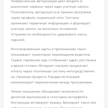
Универсальная авторизация дает входить в
различные сервисы через один учетную запись.
Пользователь авторизуется в свежем программе
через профиль социальной сети. Система
принимает первичную информацию и формирует
учетную запись за несколько мгновений.
Устраняется необходимость удерживать массу
паролей.
Интегрированные карты в приложениях такси
показывают траекторию перемещения водителя.
Сервис перевозки еды отображает адрес ресторана
и время готовки. Интернет-магазин предлагает
оплату через платежную систему непосредственно
на странице продукта. Каждая интеграция
минимизирует переключения между программами.
Умные помощники объединяют возможности
десятков приложений в голосовом интерфейсе.
Инструкция активирует музыку, бронирует такси или