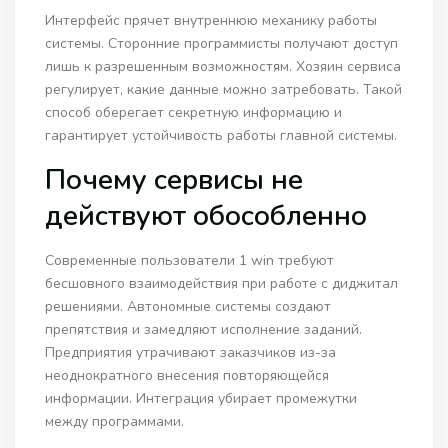
Интерфейс прячет внутреннюю механику работы
системы. Сторонние программисты получают доступ
лишь к разрешенным возможностям. Хозяин сервиса
регулирует, какие данные можно затребовать. Такой
способ оберегает секретную информацию и
гарантирует устойчивость работы главной системы.
Почему сервисы не
действуют обособленно
Современные пользователи 1 win требуют
бесшовного взаимодействия при работе с диджитал
решениями. Автономные системы создают
препятствия и замедляют исполнение заданий.
Предприятия утрачивают заказчиков из-за
неоднократного внесения повторяющейся
информации. Интеграция убирает промежутки
между программами.