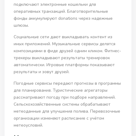
подключают электронные кошельки для
оперативных транзакций. Благотворительные
фонды аккумулируют donations через надежные
шлюзы.
Социальные сети дают выкладывать контент из
иных приложений. Музыкальные сервисы делятся
композициями в фиде друзей одним кликом. Фитнес-
трекеры выкладывают результаты тренировок
автоматически. Игровые платформы показывают
результаты и зовут друзей.
Погодные сервисы передают прогнозы в программы
для планирования. Туристические агрегаторы
рассматривают погоду при подборе направлений.
Сельскохозяйственные системы обрабатывают
метеоданные для улучшения полива. Перевозочные
организации изменяют расписание с учётом
метеоусловий.