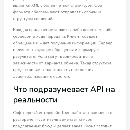
является XML с более четкой структурой. Оба
формата обеспечивают отправлять сложные
структуры сведений.
Каждая приложение является либо клиентом, либо
сервером в ходе передачи. Клиент создает
обращение и ждет получения информации. Сервер
получает входящие обращения и формирует
результаты. Роли могут варьироваться в
зависимости от варианта обмена. Такая структура
предоставляет пластичность построения
децентрализованных систем.
Что подразумевает API на
реальности
Софтверный интерфейс 1вин работает как меню в
ресторане. Посетитель замечает список
предлагаемых блюд и делает заказ. Кухня готовит