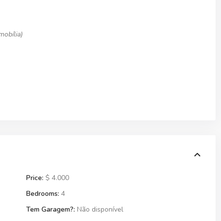
 mobília)
Price:
$ 4.000
Bedrooms:
4
Tem Garagem?:
Não disponível