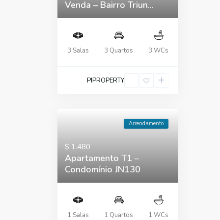
Venda – Bairro Triun...
3 Salas
3 Quartos
3 WCs
PIPROPERTY
Arrendamento
$ 1.480
Apartamento T1 –
Condomínio JN130
1 Salas
1 Quartos
1 WCs