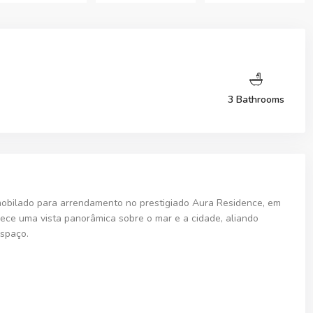
3 Bathrooms
obilado
para arrendamento no prestigiado
Aura Residence
, em
erece uma
vista panorâmica sobre o mar e a cidade
, aliando
espaço.