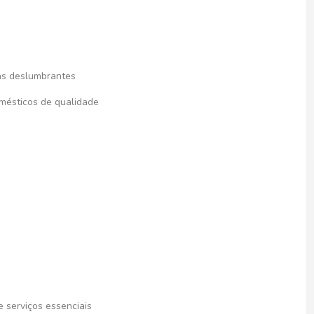
as deslumbrantes
mésticos de qualidade
 serviços essenciais