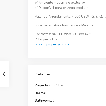
✅ Ambiente moderno e exclusivo
✅ Disponível para
entrega imediata
Valor de Arrendamento:
4.000 USD/mês
(inclui
Localização:
Aura Residence – Maputo
Contactos:
84 911 3958 | 86 388 4230
Pi Property Lda
www.piproperty-mz.com
Detalhes
Property Id :
41167
Rooms:
3
Bathrooms:
3