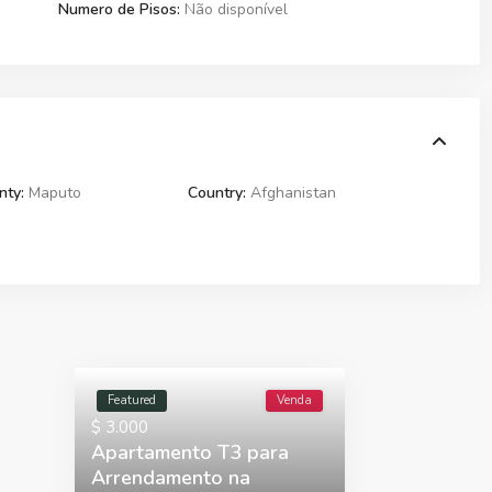
Numero de Pisos:
Não disponível
nty:
Maputo
Country:
Afghanistan
Featured
Venda
$ 3.000
Apartamento T3 para
Arrendamento na