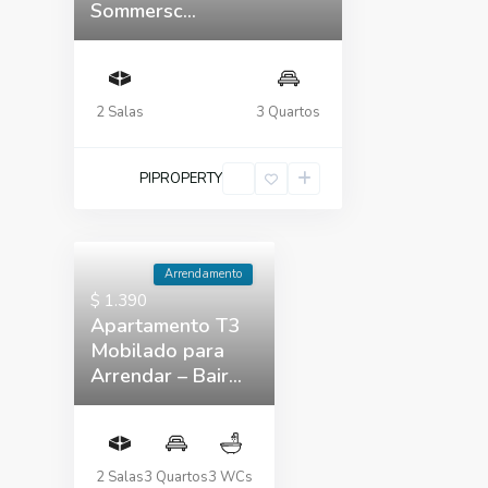
Sommersc...
2 Salas
3 Quartos
PIPROPERTY
Arrendamento
$ 1.390
Apartamento T3
Mobilado para
Arrendar – Bair...
2 Salas
3 Quartos
3 WCs