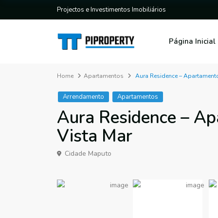
Projectos e Investimentos Imobiliários
Página Inicial
Home
Apartamentos
Aura Residence – Apartament
Arrendamento
Apartamentos
Aura Residence – A
Vista Mar
Cidade Maputo