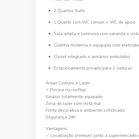
2 Quartos Suíte
1 Quarto com WC comum + WC de apoio
Sala ampla e luminosa
com varanda e vist
Cozinha moderna e equipada
com eletrodo
Closet integrado e armários embutidos
Estacionamento privado para 2 viaturas
Áreas Comuns e Lazer:
‍♂️ Piscina no rooftop
Ginásio totalmente equipado
Zona de lazer com vista mar
Fonte decorativa e ambiente sofisticado
Segurança 24h
Vantagens:
✅ Localização premium, junto a supermercado e