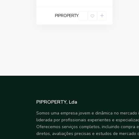
PIPROPERTY
PIPROPERTY, Lda
Somos uma empresa jovem e dinâmica no mercado i
liderada por profissionais experientes e especializa
Oferecemos serviços completos, incluindo compra e
diretos, avaliações precisas e estudos de mercado 