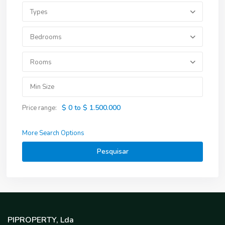
Types
Bedrooms
Rooms
$ 0 to $ 1.500.000
Price range:
More Search Options
Pesquisar
PIPROPERTY, Lda