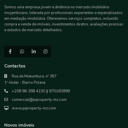
Somos uma empresa jovem e dinâmica no mercado imobiliário
moçambicano, liderada por profissionais experientes e especializados
em mediação imobiliária. Oferecemos serviços completos, incluindo
compra e venda de imóveis, investimentos diretos, avaliações precisas
e estudos de mercado detalhados.
Contactos
Rua de Mukumbura, nº 387
1º Andar - Bairro Polana
+258 86 388 4230 || 870183898
comercial@piproperty-mz.com
www.piproperty-mz.com
Novos imóveis