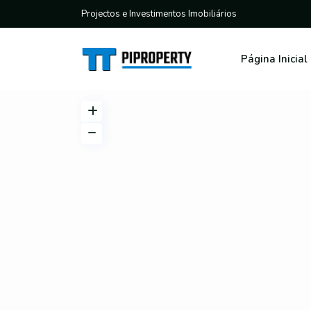
Projectos e Investimentos Imobiliários
Página Inicial