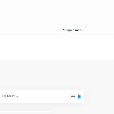
open map
Default