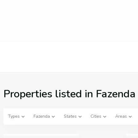
Properties listed in Fazenda
Types
Fazenda
States
Cities
Areas