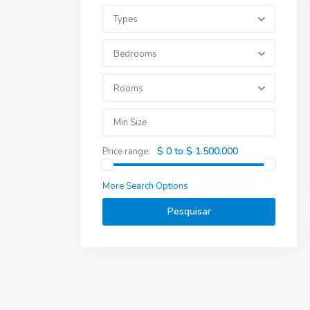
Types
Bedrooms
Rooms
$ 0 to $ 1.500.000
Price range:
More Search Options
Pesquisar