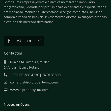
Somos uma empresa jovem e dinâmica no mercado imobiliário
moçambicano, liderada por profissionais experientes e especializados
em mediação imobiliária. Oferecemos serviços completos, incluindo
compra e venda de imóveis, investimentos diretos, avaliações precisas
e estudos de mercado detalhados.
Contactos
Rua de Mukumbura, nº 387
1º Andar - Bairro Polana
+258 86 388 4230 || 870183898
comercial@piproperty-mz.com
www.piproperty-mz.com
Novos imóveis