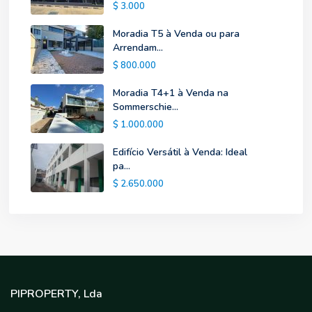
$ 3.000
Moradia T5 à Venda ou para
Arrendam...
$ 800.000
Moradia T4+1 à Venda na
Sommerschie...
$ 1.000.000
Edifício Versátil à Venda: Ideal
pa...
$ 2.650.000
PIPROPERTY, Lda