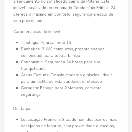
arrendamento no sofisticado bairro da Polana. Este
imóvel, localizado no renomado Condomínio Edifício 24,
oferece o máximo em conforto, segurança e estilo de
vida privilegiado.
Características do Imóvel:
Tipologia:
Apartamento T3
Banheiros:
3 WC completos, proporcionando
comodidade para toda a família
Condomínio:
Segurança 24 horas para sua
tranquilidade
Áreas Comuns:
Ginásio moderno e piscina, ideais
para um estilo de vida saudável e relaxado
Garagem:
Espaço para 2 viaturas, com total
segurança
Destaques:
Localização Premium:
Situado num dos bairros mais
desejados de Maputo, com proximidade a escolas,