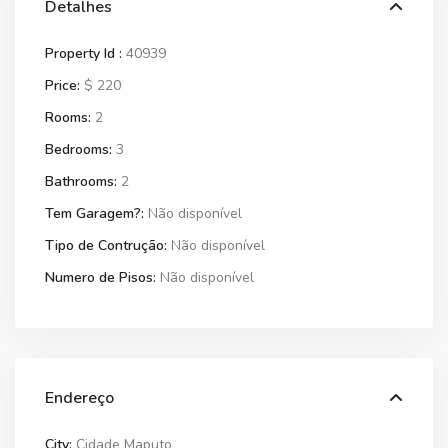
Detalhes
Property Id :
40939
Price:
$ 220
Rooms:
2
Bedrooms:
3
Bathrooms:
2
Tem Garagem?:
Não disponível
Tipo de Contrução:
Não disponível
Numero de Pisos:
Não disponível
Endereço
City:
Cidade Maputo