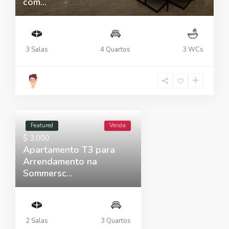
com...
3 Salas
4 Quartos
3 WCs
Featured
Venda
$ 3.000
Apartamento T3 para
Arrendamento na
Sommersc...
2 Salas
3 Quartos