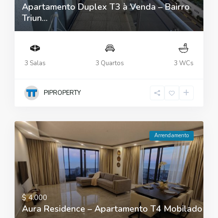
Apartamento Duplex T3 à Venda – Bairro
Triun...
3 Salas
3 Quartos
3 WCs
PIPROPERTY
Arrendamento
$ 4.000
Aura Residence – Apartamento T4 Mobilado