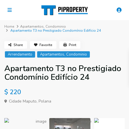
Home
Apartamentos
,
Condominio
Apartamento T3 no Prestigiado Condomínio Edifício 24
Share
Favorite
Print
,
Arrendamento
Apartamentos
Condominio
Apartamento T3 no Prestigiado
Condomínio Edifício 24
$ 220
Cidade Maputo
,
Polana