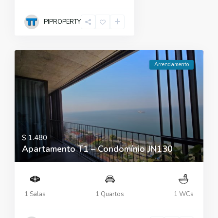
PIPROPERTY
Arrendamento
$ 1.480
Apartamento T1 – Condomínio JN130
1 Salas
1 Quartos
1 WCs